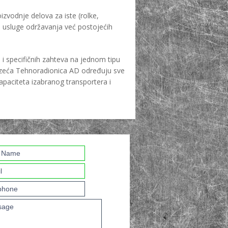
izvodnje delova za iste (rolke,
i usluge održavanja već postojećih
 i specifičnih zahteva na jednom tipu
eduzeća Tehnoradionica AD određuju sve
apaciteta izabranog transportera i