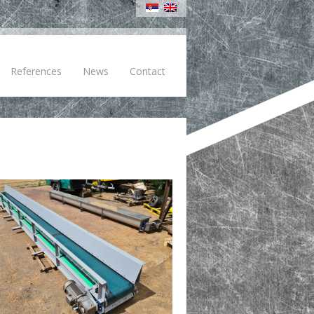
References
News
Contact