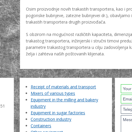
Osim proizvodnje novih trakastih transportera, kao i pro
pogonske bubnjeve, zatezne bubnjevei dr.), obavljamo 
trakastih transportera drugih proizvođača.
S obzirom na mogućnost različitih kapaciteta, dimenzija
trakastog transportera, inžinjerski i stručni timovi pr
parametre trakastog transportera u cilju zadovoljenja k
želja i zahteva naših poštovanih klijenata.
Receipt of materials and transport
Mixers of various types
Equipment in the milling and bakery
451
industry
Equipment in sugar factories
Construction industry
Containers