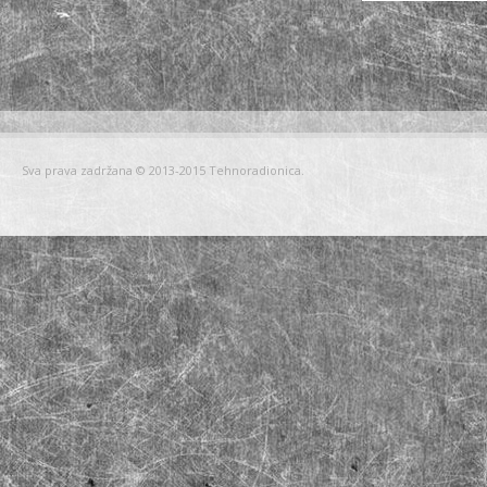
Sva prava zadržana © 2013-2015 Tehnoradionica.