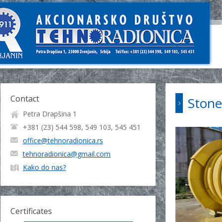
Contact
Stone
Petra Drapšina 1
+381 (23) 544 598, 549 103, 545 451
office@tehnoradionica.rs
tehnoradionica@gmail.com
Kako do nas?
Certificates