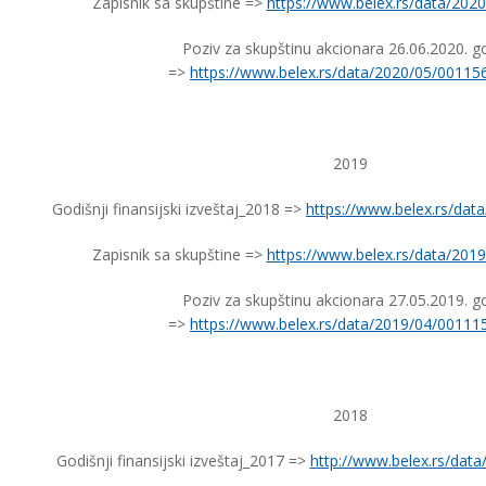
Zapisnik sa skupštine =>
https://www.belex.rs/data/202
Poziv za skupštinu akcionara 26.06.2020. g
=>
https://www.belex.rs/data/2020/05/00115
2019
Godišnji finansijski izveštaj_2018 =>
https://www.belex.rs/dat
Zapisnik sa skupštine =>
https://www.belex.rs/data/201
Poziv za skupštinu akcionara 27.05.2019. g
=>
https://www.belex.rs/data/2019/04/00111
2018
Godišnji finansijski izveštaj_2017 =>
http://www.belex.rs/dat