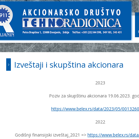
Izveštaji i skupština akcionara
2023
Poziv za skupštinu akcionara 19.06.2023. go
https://www.belex.rs/data/2023/05/0013260
2022
Godišnji finansijski izveštaj_2021 =>
https://www.belex.rs/dat