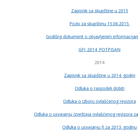
Zapisnik sa skupštine u 2015
Poziv za skupštinu 15.06.2015.
Godišnji dokument o objavljenim informacij
GFI_2014_POTPISAN
2014
Zapisnik sa skupštine u 2014. godini
Odluka o raspodeli dobiti
Odluka o izboru ovlašćenog revizora
Odluka o usvajanju Izveštaja ovlašćenog revizora z
Odluka o usvajanju fi za 2013. godinu