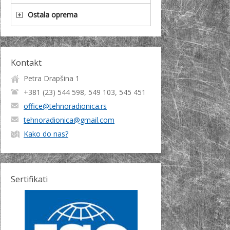
Ostala oprema
Kontakt
Petra Drapšina 1
+381 (23) 544 598, 549 103, 545 451
office@tehnoradionica.rs
tehnoradionica@gmail.com
Kako do nas?
Sertifikati