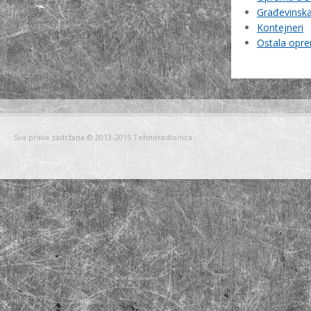
Građevinska 
Kontejneri
Ostala opr
Sva prava zadržana © 2013-2015 Tehnoradionica.