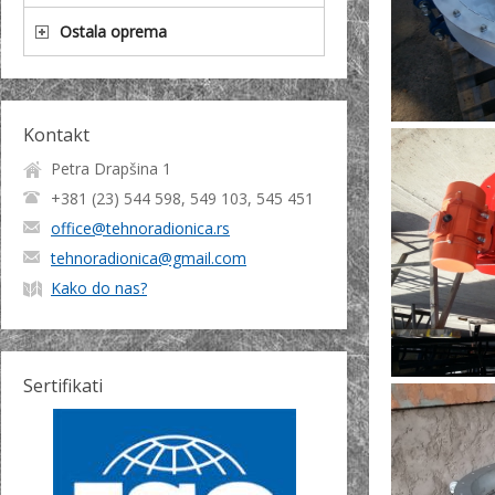
Ostala oprema
Kontakt
Petra Drapšina 1
+381 (23) 544 598, 549 103, 545 451
office@tehnoradionica.rs
tehnoradionica@gmail.com
Kako do nas?
Sertifikati