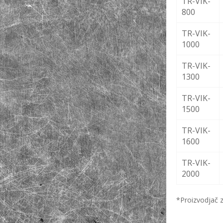
TR-VIK-
800
TR-VIK-
1000
TR-VIK-
1300
TR-VIK-
1500
TR-VIK-
1600
TR-VIK-
2000
*Proizvodjač z