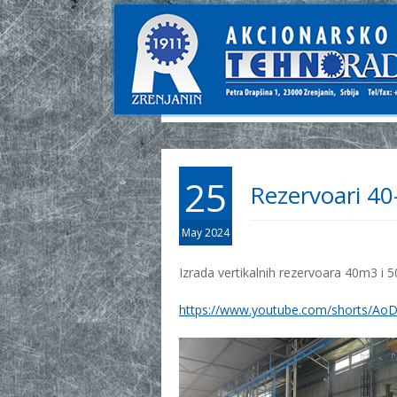
25
Rezervoari 40
May 2024
Izrada vertikalnih rezervoara 40m3 i 
https://www.youtube.com/shorts/A